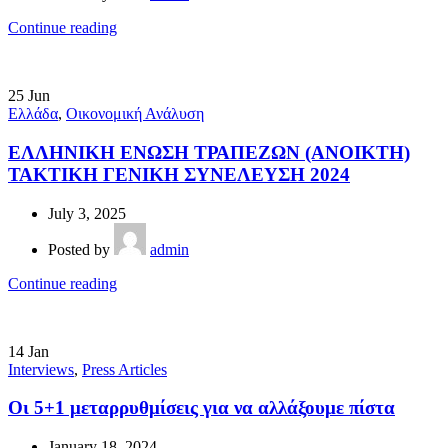
Continue reading
25
Jun
Ελλάδα
,
Οικονομική Ανάλυση
ΕΛΛΗΝΙΚΗ ΕΝΩΣΗ ΤΡΑΠΕΖΩΝ (ΑΝΟΙΚΤΗ)
ΤΑΚΤΙΚΗ ΓΕΝΙΚΗ ΣΥΝΕΛΕΥΣΗ 2024
July 3, 2025
Posted by
admin
Continue reading
14
Jan
Interviews
,
Press Articles
Οι 5+1 μεταρρυθμίσεις για να αλλάξουμε πίστα
January 18, 2024