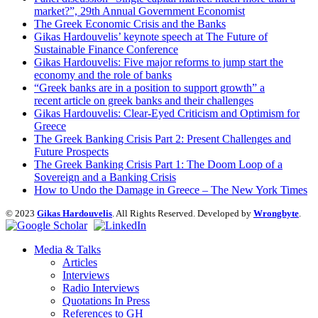
market?”, 29th Annual Government Economist
The Greek Economic Crisis and the Banks
Gikas Hardouvelis’ keynote speech at The Future of
Sustainable Finance Conference
Gikas Hardouvelis: Five major reforms to jump start the
economy and the role of banks
“Greek banks are in a position to support growth” a
recent article on greek banks and their challenges
Gikas Hardouvelis: Clear-Eyed Criticism and Optimism for
Greece
The Greek Banking Crisis Part 2: Present Challenges and
Future Prospects
The Greek Banking Crisis Part 1: The Doom Loop of a
Sovereign and a Banking Crisis
How to Undo the Damage in Greece – The New York Times
© 2023
Gikas Hardouvelis
. All Rights Reserved. Developed by
Wrongbyte
.
Media & Talks
Articles
Interviews
Radio Interviews
Quotations In Press
References to GH