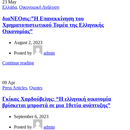
23
May
Ελλάδα
,
Οικονομική Ανάλυση
διαΝΕΟσις:”Η Επανεκκίνηση του
Χρηματοπιστωτικού Τομέα της Ελληνικής
Οικονομίας”
August 2, 2023
Posted by
admin
Continue reading
09
Apr
Press Articles
,
Quotes
Γκίκας Χαρδούβελης: “Η ελληνική οικονομία
βρίσκεται μπροστά σε μια 10ετία ανάπτυξης”
September 6, 2023
Posted by
admin