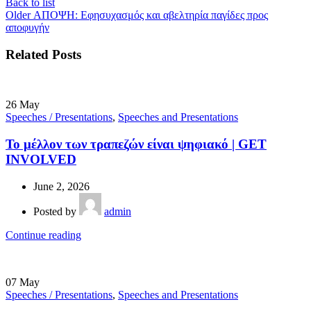
Back to list
Older
ΑΠΟΨΗ: Εφησυχασμός και αβελτηρία παγίδες προς
αποφυγήν
Related Posts
26
May
Speeches / Presentations
,
Speeches and Presentations
Το μέλλον των τραπεζών είναι ψηφιακό | GET
INVOLVED
June 2, 2026
Posted by
admin
Continue reading
07
May
Speeches / Presentations
,
Speeches and Presentations