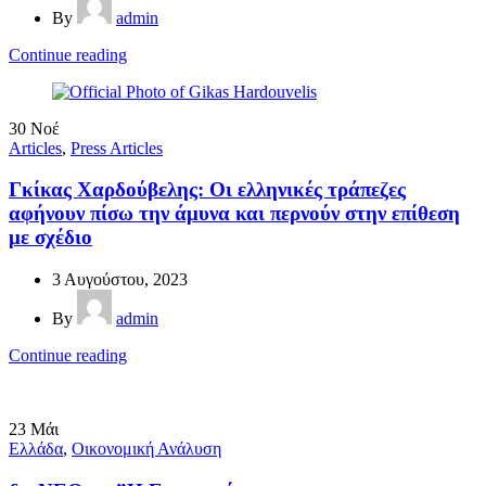
By
admin
Continue reading
30
Νοέ
Articles
,
Press Articles
Γκίκας Χαρδούβελης: Οι ελληνικές τράπεζες
αφήνουν πίσω την άμυνα και περνούν στην επίθεση
με σχέδιο
3 Αυγούστου, 2023
By
admin
Continue reading
23
Μάι
Ελλάδα
,
Οικονομική Ανάλυση