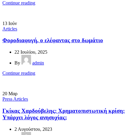
Continue reading
13
Ιούν
Articles
Φοροδιαφυγή, ο ελέφαντας στο δωμάτιο
22 Ιουλίου, 2025
By
admin
Continue reading
20
Μαρ
Press Articles
Γκίκας Χαρδούβελης: Χρηματοπιστωτική κρίση:
Υπάρχει λόγος ανησυχίας;
2 Αυγούστου, 2023