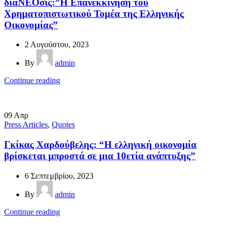
διαΝΕΟσις:”Η Επανεκκίνηση του
Χρηματοπιστωτικού Τομέα της Ελληνικής
Οικονομίας”
2 Αυγούστου, 2023
By
admin
Continue reading
09
Απρ
Press Articles
,
Quotes
Γκίκας Χαρδούβελης: “Η ελληνική οικονομία
βρίσκεται μπροστά σε μια 10ετία ανάπτυξης”
6 Σεπτεμβρίου, 2023
By
admin
Continue reading