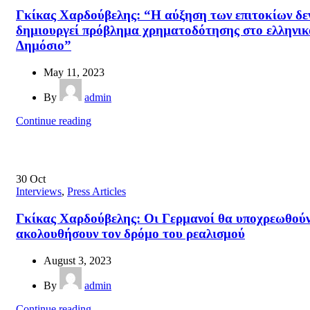
Γκίκας Χαρδούβελης: “Η αύξηση των επιτοκίων δε
δημιουργεί πρόβλημα χρηματοδότησης στο ελληνικ
Δημόσιο”
May 11, 2023
By
admin
Continue reading
30
Oct
Interviews
,
Press Articles
Γκίκας Χαρδούβελης: Οι Γερμανοί θα υποχρεωθούν
ακολουθήσουν τον δρόμο του ρεαλισμού
August 3, 2023
By
admin
Continue reading