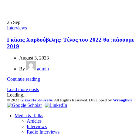
25
Sep
Interviews
Γκίκας Χαρδούβελης: Tέλος του 2022 θα πιάσουμ
2019
August 3, 2023
By
admin
Continue reading
Load more posts
Loading...
© 2023
Gikas Hardouvelis
. All Rights Reserved. Developed by
Wrongbyte
.
Media & Talks
Articles
Interviews
Radio Interviews