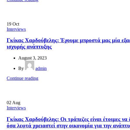
19
Oct
Interviews
Γκίκας Χαρδούβελης: Έχουμε μπροστά μας μία εξα
ισχυρής ανάπτυξης
August 3, 2023
By
admin
Continue reading
02
Aug
Interviews
Γκίκας Χαρδούβελης: Οι τράπεζες είναι έτοιμες να
όσα λεφτά χρειαστεί στην οικονομία για την ανάπτ