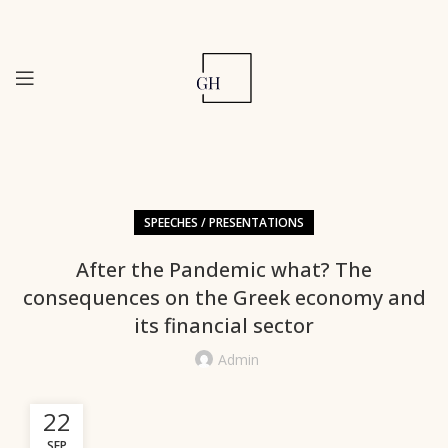
SPEECHES / PRESENTATIONS
After the Pandemic what? The
consequences on the Greek economy and
its financial sector
Admin
22
SEP