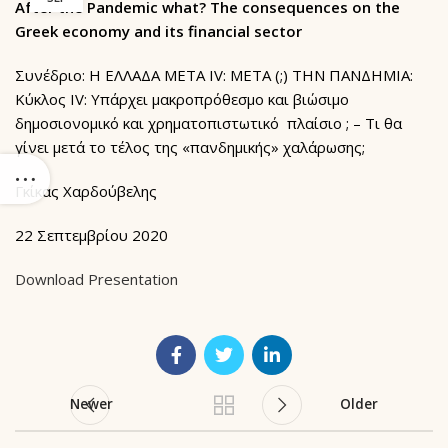
After the Pandemic what? The consequences on the
Greek economy and its financial sector
Συνέδριο: Η ΕΛΛΑΔΑ ΜΕΤΑ IV: ΜΕΤΑ (;) ΤΗΝ ΠΑΝΔΗΜΙΑ:
Κύκλος ΙV: Υπάρχει μακροπρόθεσμο και βιώσιμο
δημοσιονομικό και χρηματοπιστωτικό πλαίσιο ; – Τι θα
γίνει μετά το τέλος της «πανδημικής» χαλάρωσης;
Γκίκας Χαρδούβελης
22 Σεπτεμβρίου 2020
Download Presentation
Newer
Older