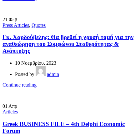
21
Φεβ
Press Articles
,
Quotes
Γκ. Χαρδούβελης: Θα βρεθεί η χρυσή τομή για την
αναθεώρηση του Συμφώνου Σταθερότητας &
Ανάπτυξης
10 Νοεμβρίου, 2023
Posted by
admin
Continue reading
01
Απρ
Articles
Greek BUSINESS FILE – 4th Delphi Economic
Forum