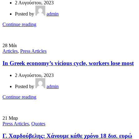
2 Αυγούστου, 2023
Posted by
admin
Continue reading
28
Μάι
Articles
,
Press Articles
In Greek economy’s vicious cycle, workers lose most
2 Αυγούστου, 2023
Posted by
admin
Continue reading
21
Μαρ
Press Articles
,
Quotes
Γ. Χαρδούβελης: Χάνουμε κάθε χρόνο 18 δισ. ευρώ