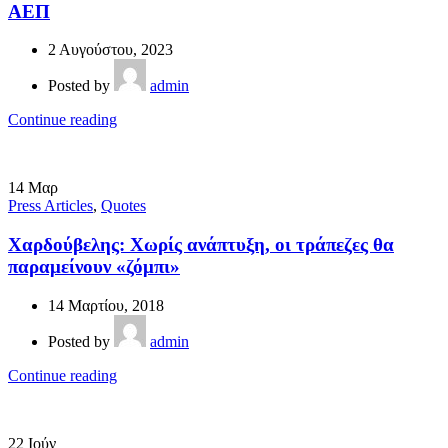
ΑΕΠ
2 Αυγούστου, 2023
Posted by
admin
Continue reading
14
Μαρ
Press Articles
,
Quotes
Χαρδούβελης: Χωρίς ανάπτυξη, οι τράπεζες θα
παραμείνουν «ζόμπι»
14 Μαρτίου, 2018
Posted by
admin
Continue reading
22
Ιούν