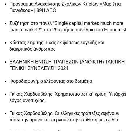
Πρόγραμμα Ανακαίνισης Σχολικών Κτιρίων «Μαριέττα
Γιαννάκου» | 89Η ΔΕΘ
Συζήτηση στο πάνελ “Single capital market: much more
than a market?”, στο 29ο ετήσιο συνέδριο του Economist
Κώστας Σημίτης: Ενας εκ φύσεως ευγενής και
διακριτικός άνθρωπος
ΕΛΛΗΝΙΚΗ ΕΝΩΣΗ ΤΡΑΠΕΖΩΝ (ΑΝΟΙΚΤΗ) ΤΑΚΤΙΚΗ
ΓΕΝΙΚΗ ΣΥΝΕΛΕΥΣΗ 2024
Φοροδιαφυγή, ο ελέφαντας στο δωμάτιο
Γκίκας Χαρδούβελης: Χρηματοπιστωτική κρίση: Υπάρχει
λόγος ανησυχίας;
Γκίκας Χαρδούβελης: Οι ελληνικές τράπεζες αφήνουν
πίσω την άμυνα και περνούν στην επίθεση με σχέδιο