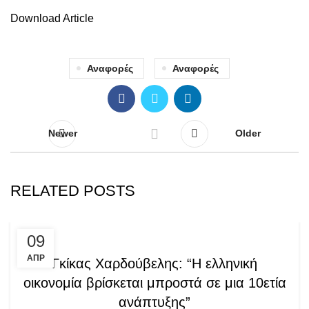
Download Article
Αναφορές
Αναφορές
Newer
Older
RELATED POSTS
,
PRESS ARTICLES
QUOTES
09
ΑΠΡ
Γκίκας Χαρδούβελης: “Η ελληνική
οικονομία βρίσκεται μπροστά σε μια 10ετία
ανάπτυξης”