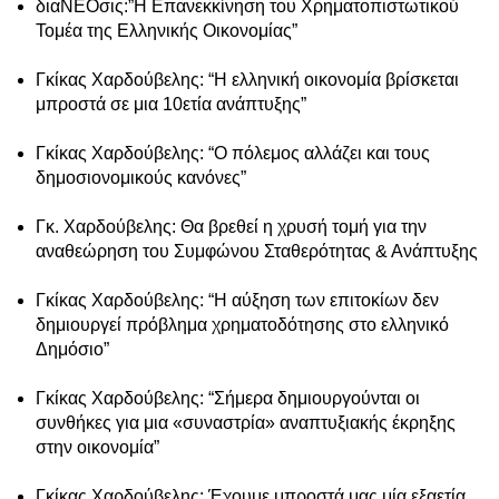
διαΝΕΟσις:”Η Επανεκκίνηση του Χρηματοπιστωτικού
Τομέα της Ελληνικής Οικονομίας”
Γκίκας Χαρδούβελης: “Η ελληνική οικονομία βρίσκεται
μπροστά σε μια 10ετία ανάπτυξης”
Γκίκας Χαρδούβελης: “Ο πόλεμος αλλάζει και τους
δημοσιονομικούς κανόνες”
Γκ. Χαρδούβελης: Θα βρεθεί η χρυσή τομή για την
αναθεώρηση του Συμφώνου Σταθερότητας & Ανάπτυξης
Γκίκας Χαρδούβελης: “Η αύξηση των επιτοκίων δεν
δημιουργεί πρόβλημα χρηματοδότησης στο ελληνικό
Δημόσιο”
Γκίκας Χαρδούβελης: “Σήμερα δημιουργούνται οι
συνθήκες για μια «συναστρία» αναπτυξιακής έκρηξης
στην οικονομία”
Γκίκας Χαρδούβελης: Έχουμε μπροστά μας μία εξαετία