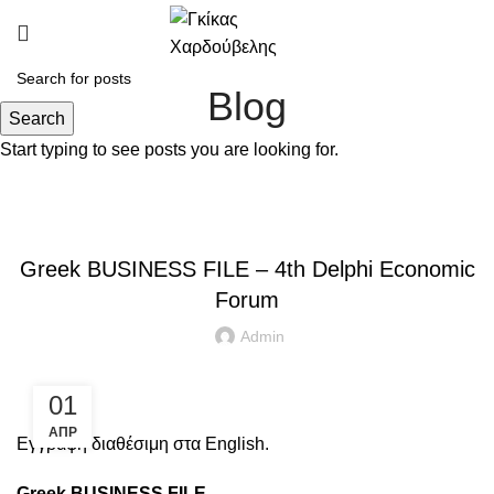
Blog
Search
Start typing to see posts you are looking for.
ARTICLES
Greek BUSINESS FILE – 4th Delphi Economic
Forum
Admin
01
ΑΠΡ
Εγγραφή διαθέσιμη στα
English
.
Greek BUSINESS FILE