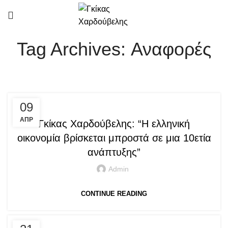
Tag Archives: Αναφορές
,
PRESS ARTICLES
QUOTES
09
ΑΠΡ
Γκίκας Χαρδούβελης: “Η ελληνική
οικονομία βρίσκεται μπροστά σε μια 10ετία
ανάπτυξης”
Admin
CONTINUE READING
,
PRESS ARTICLES
QUOTES