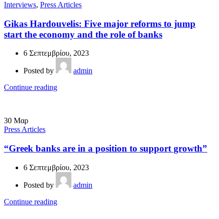
Interviews
,
Press Articles
Gikas Hardouvelis: Five major reforms to jump
start the economy and the role of banks
6 Σεπτεμβρίου, 2023
Posted by
admin
Continue reading
30
Μαρ
Press Articles
“Greek banks are in a position to support growth”
6 Σεπτεμβρίου, 2023
Posted by
admin
Continue reading