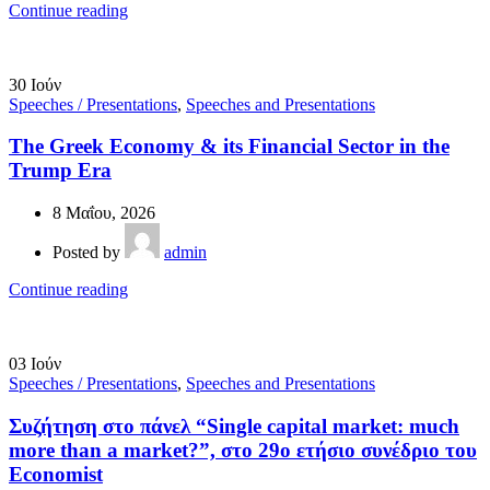
Continue reading
30
Ιούν
Speeches / Presentations
,
Speeches and Presentations
The Greek Economy & its Financial Sector in the
Trump Era
8 Μαΐου, 2026
Posted by
admin
Continue reading
03
Ιούν
Speeches / Presentations
,
Speeches and Presentations
Συζήτηση στο πάνελ “Single capital market: much
more than a market?”, στο 29ο ετήσιο συνέδριο του
Economist