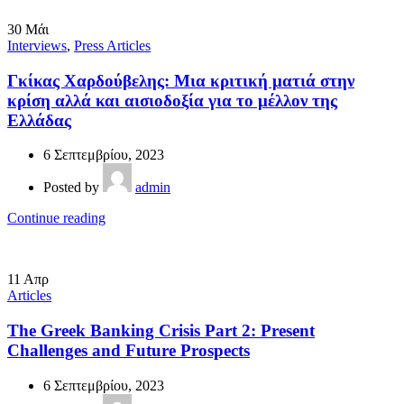
30
Μάι
Interviews
,
Press Articles
Γκίκας Χαρδούβελης: Μια κριτική ματιά στην
κρίση αλλά και αισιοδοξία για το μέλλον της
Ελλάδας
6 Σεπτεμβρίου, 2023
Posted by
admin
Continue reading
11
Απρ
Articles
The Greek Banking Crisis Part 2: Present
Challenges and Future Prospects
6 Σεπτεμβρίου, 2023