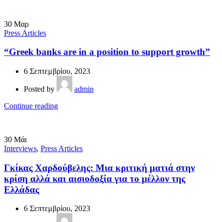
30
Μαρ
Press Articles
“Greek banks are in a position to support growth”
6 Σεπτεμβρίου, 2023
Posted by
admin
Continue reading
30
Μάι
Interviews
,
Press Articles
Γκίκας Χαρδούβελης: Μια κριτική ματιά στην
κρίση αλλά και αισιοδοξία για το μέλλον της
Ελλάδας
6 Σεπτεμβρίου, 2023