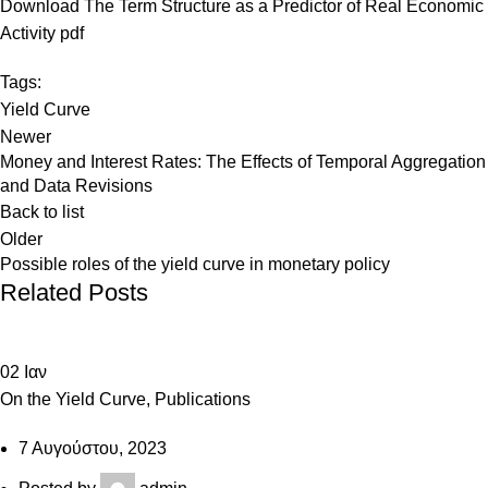
Download The Term Structure as a Predictor of Real Economic
Activity pdf
Tags:
Yield Curve
Newer
Money and Interest Rates: The Effects of Temporal Aggregation
and Data Revisions
Back to list
Older
Possible roles of the yield curve in monetary policy
Related Posts
02
Ιαν
On the Yield Curve
,
Publications
7 Αυγούστου, 2023