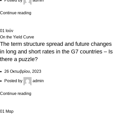
Posted by
admin
Continue reading
01
Ιούν
On the Yield Curve
The term structure spread and future changes
in long and short rates in the G7 countries – Is
there a puzzle?
26 Οκτωβρίου, 2023
Posted by
admin
Continue reading
01
Μαρ