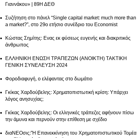
Γιαννάκου» | 89Η ΔΕΘ
Συζήτηση στο πάνελ “Single capital market: much more than
a market?”, στο 29ο ετήσιο συνέδριο του Economist
Κώστας Σημίτης: Ενας εκ φύσεως ευγενής και διακριτικός
άνθρωπος
ΕΛΛΗΝΙΚΗ ΕΝΩΣΗ ΤΡΑΠΕΖΩΝ (ΑΝΟΙΚΤΗ) ΤΑΚΤΙΚΗ
ΓΕΝΙΚΗ ΣΥΝΕΛΕΥΣΗ 2024
Φοροδιαφυγή, ο ελέφαντας στο δωμάτιο
Γκίκας Χαρδούβελης: Χρηματοπιστωτική κρίση: Υπάρχει
λόγος ανησυχίας;
Γκίκας Χαρδούβελης: Οι ελληνικές τράπεζες αφήνουν πίσω
την άμυνα και περνούν στην επίθεση με σχέδιο
διαΝΕΟσις:”Η Επανεκκίνηση του Χρηματοπιστωτικού Τομέα