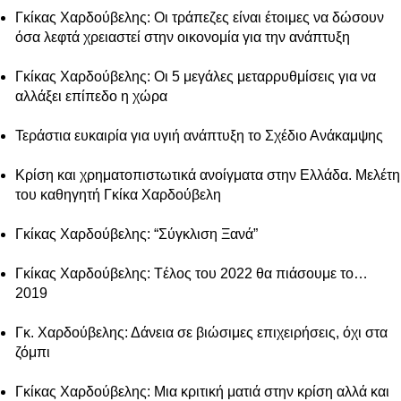
Γκίκας Χαρδούβελης: Οι τράπεζες είναι έτοιμες να δώσουν
όσα λεφτά χρειαστεί στην οικονομία για την ανάπτυξη
Γκίκας Χαρδούβελης: Οι 5 μεγάλες μεταρρυθμίσεις για να
αλλάξει επίπεδο η χώρα
Τεράστια ευκαιρία για υγιή ανάπτυξη το Σχέδιο Ανάκαμψης
Κρίση και χρηματοπιστωτικά ανοίγματα στην Ελλάδα. Μελέτη
του καθηγητή Γκίκα Χαρδούβελη
Γκίκας Χαρδούβελης: “Σύγκλιση Ξανά”
Γκίκας Χαρδούβελης: Tέλος του 2022 θα πιάσουμε το…
2019
Γκ. Χαρδούβελης: Δάνεια σε βιώσιμες επιχειρήσεις, όχι στα
ζόμπι
Γκίκας Χαρδούβελης: Μια κριτική ματιά στην κρίση αλλά και