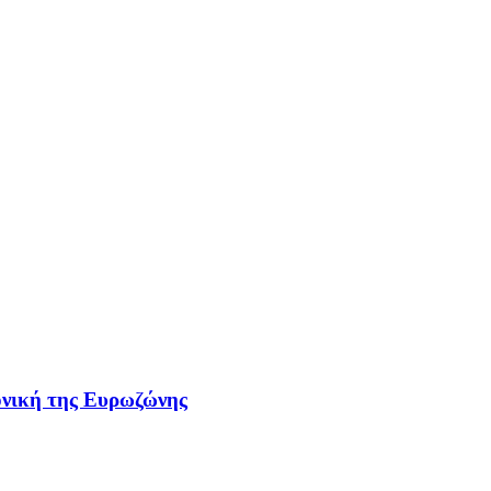
τονική της Ευρωζώνης