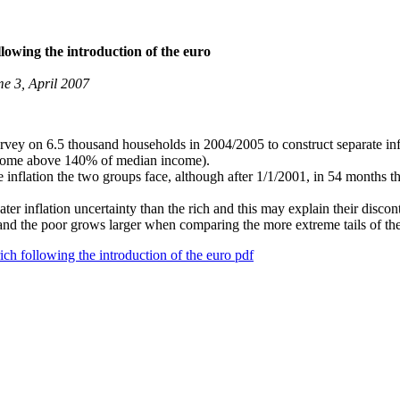
llowing the introduction of the euro
e 3, April 2007
vey on 6.5 thousand households in 2004/2005 to construct separate inf
ncome above 140% of median income).
 inflation the two groups face, although after 1/1/2001, in 54 months th
ater inflation uncertainty than the rich and this may explain their discon
 and the poor grows larger when comparing the more extreme tails of th
ich following the introduction of the euro pdf