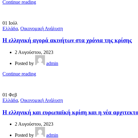
Continue reading
01
Ιούλ
Ελλάδα
,
Οικονομική Ανάλυση
Η ελληνική αγορά ακινήτων στα χρόνια της κρίσης
2 Αυγούστου, 2023
Posted by
admin
Continue reading
01
Φεβ
Ελλάδα
,
Οικονομική Ανάλυση
Η ελληνική και ευρωπαϊκή κρίση και η νέα αρχιτεκ
2 Αυγούστου, 2023
Posted by
admin