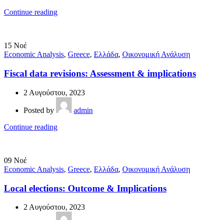
Continue reading
15
Νοέ
Economic Analysis
,
Greece
,
Ελλάδα
,
Οικονομική Ανάλυση
Fiscal data revisions: Assessment & implications
2 Αυγούστου, 2023
Posted by
admin
Continue reading
09
Νοέ
Economic Analysis
,
Greece
,
Ελλάδα
,
Οικονομική Ανάλυση
Local elections: Outcome & Implications
2 Αυγούστου, 2023