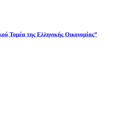
ού Τομέα της Ελληνικής Οικονομίας”