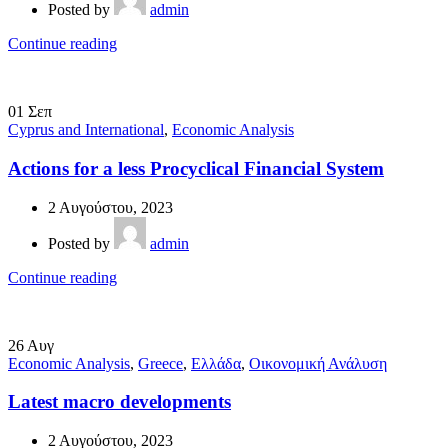
Posted by
admin
Continue reading
01
Σεπ
Cyprus and International
,
Economic Analysis
Actions for a less Procyclical Financial System
2 Αυγούστου, 2023
Posted by
admin
Continue reading
26
Αυγ
Economic Analysis
,
Greece
,
Ελλάδα
,
Οικονομική Ανάλυση
Latest macro developments
2 Αυγούστου, 2023