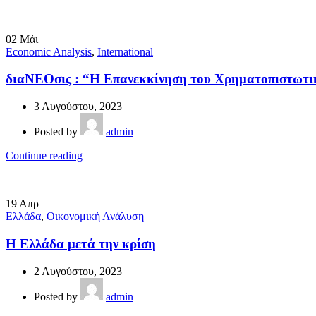
02
Μάι
Economic Analysis
,
International
διαΝΕΟσις : “Η Επανεκκίνηση του Χρηματοπιστωτικ
3 Αυγούστου, 2023
Posted by
admin
Continue reading
19
Απρ
Ελλάδα
,
Οικονομική Ανάλυση
Η Ελλάδα μετά την κρίση
2 Αυγούστου, 2023
Posted by
admin