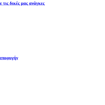
ε τις δικές μας ανάγκες
 αποφυγήν