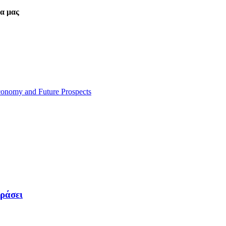
ρα μας
Economy and Future Prospects
δράσει