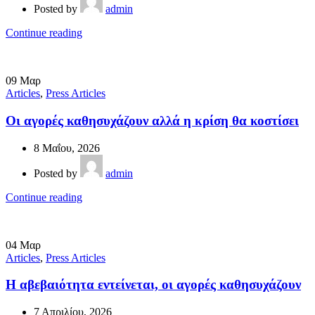
Posted by
admin
Continue reading
09
Μαρ
Articles
,
Press Articles
Οι αγορές καθησυχάζουν αλλά η κρίση θα κοστίσει
8 Μαΐου, 2026
Posted by
admin
Continue reading
04
Μαρ
Articles
,
Press Articles
Η αβεβαιότητα εντείνεται, οι αγορές καθησυχάζουν
7 Απριλίου, 2026