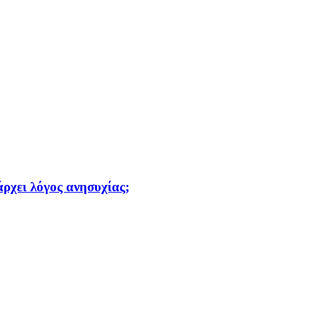
ρχει λόγος ανησυχίας;