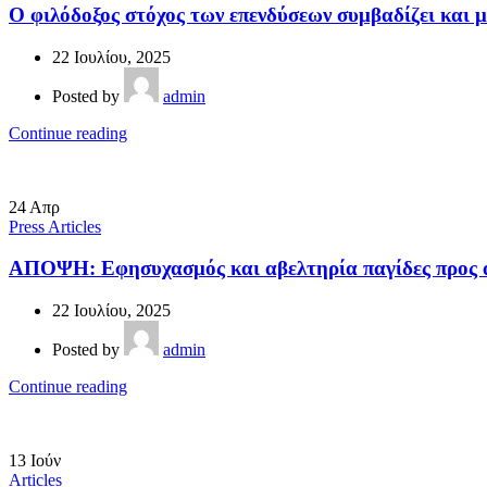
Ο φιλόδοξος στόχος των επενδύσεων συμβαδίζει και μ
22 Ιουλίου, 2025
Posted by
admin
Continue reading
24
Απρ
Press Articles
ΑΠΟΨΗ: Εφησυχασμός και αβελτηρία παγίδες προς
22 Ιουλίου, 2025
Posted by
admin
Continue reading
13
Ιούν
Articles