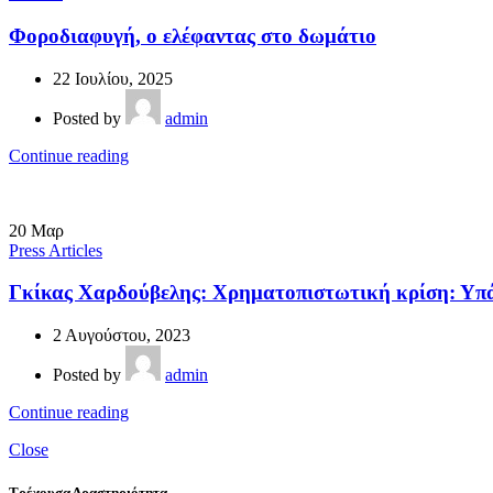
Φοροδιαφυγή, ο ελέφαντας στο δωμάτιο
22 Ιουλίου, 2025
Posted by
admin
Continue reading
20
Μαρ
Press Articles
Γκίκας Χαρδούβελης: Χρηματοπιστωτική κρίση: Υπά
2 Αυγούστου, 2023
Posted by
admin
Continue reading
Close
Τρέχουσα Δραστηριότητα