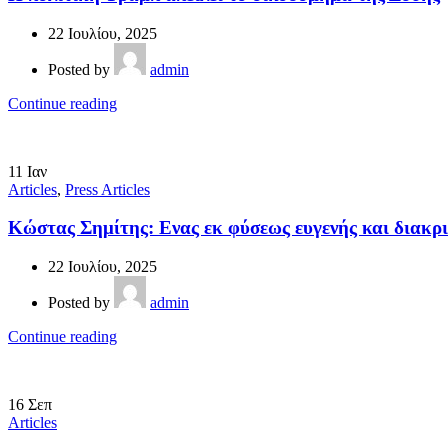
22 Ιουλίου, 2025
Posted by
admin
Continue reading
11
Ιαν
Articles
,
Press Articles
Κώστας Σημίτης: Ενας εκ φύσεως ευγενής και διακρ
22 Ιουλίου, 2025
Posted by
admin
Continue reading
16
Σεπ
Articles