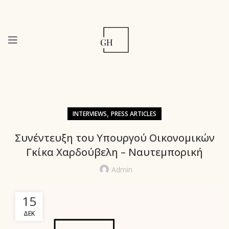
,
INTERVIEWS
PRESS ARTICLES
Συνέντευξη του Υπουργού Οικονομικών
Γκίκα Χαρδούβελη – Ναυτεμπορική
Admin
15
ΔΕΚ