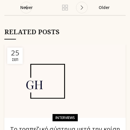
Newer
Older
RELATED POSTS
25
ΣΕΠ
INTERVIEWS
Το τραπεζικό σύστημα μετά την κρίση