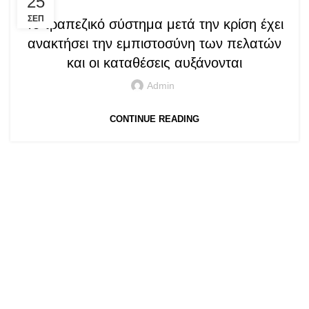
25
ΣΕΠ
Το τραπεζικό σύστημα μετά την κρίση έχει
ανακτήσει την εμπιστοσύνη των πελατών
και οι καταθέσεις αυξάνονται
Admin
CONTINUE READING