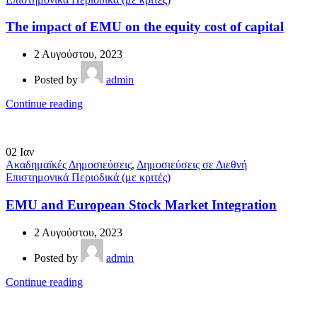
The impact of EMU on the equity cost of capital
2 Αυγούστου, 2023
Posted by
admin
Continue reading
02
Ιαν
Ακαδημαϊκές Δημοσιεύσεις
,
Δημοσιεύσεις σε Διεθνή
Επιστημονικά Περιοδικά (με κριτές)
EMU and European Stock Market Integration
2 Αυγούστου, 2023
Posted by
admin
Continue reading