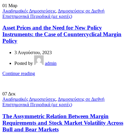
01
Μαρ
Ακαδημαϊκές Δημοσιεύσεις
,
Δημοσιεύσεις σε Διεθνή
Επιστημονικά Περιοδικά (με κριτές)
Asset Prices and the Need for New Policy
Instruments: the Case of Countercyclical Margin
Policy
3 Αυγούστου, 2023
Posted by
admin
Continue reading
07
Δεκ
Ακαδημαϊκές Δημοσιεύσεις
,
Δημοσιεύσεις σε Διεθνή
Επιστημονικά Περιοδικά (με κριτές)
The Assymmetric Relation Between Margin
Requirements and Stock Market Volatility Across
Bull and Bear Markets