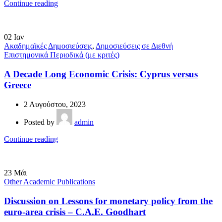
Continue reading
02
Ιαν
Ακαδημαϊκές Δημοσιεύσεις
,
Δημοσιεύσεις σε Διεθνή
Επιστημονικά Περιοδικά (με κριτές)
A Decade Long Economic Crisis: Cyprus versus
Greece
2 Αυγούστου, 2023
Posted by
admin
Continue reading
23
Μάι
Other Academic Publications
Discussion on Lessons for monetary policy from the
euro-area crisis – C.Α.Ε. Goodhart