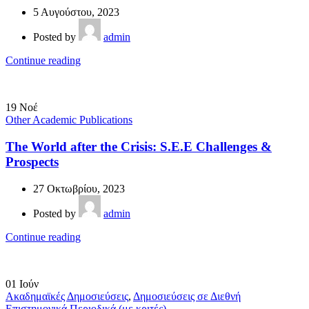
5 Αυγούστου, 2023
Posted by
admin
Continue reading
19
Νοέ
Other Academic Publications
The World after the Crisis: S.E.E Challenges &
Prospects
27 Οκτωβρίου, 2023
Posted by
admin
Continue reading
01
Ιούν
Ακαδημαϊκές Δημοσιεύσεις
,
Δημοσιεύσεις σε Διεθνή
Επιστημονικά Περιοδικά (με κριτές)