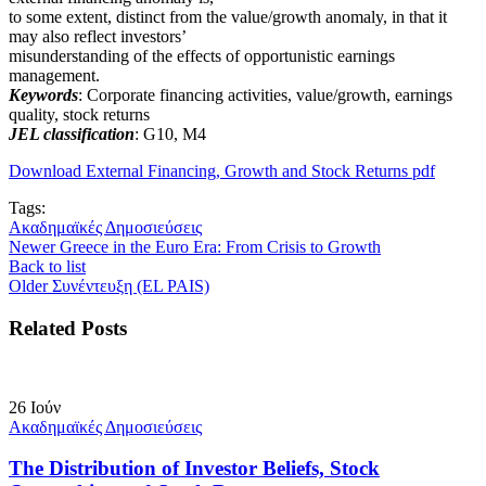
to some extent, distinct from the value/growth anomaly, in that it
may also reflect investors’
misunderstanding of the effects of opportunistic earnings
management.
Keywords
: Corporate financing activities, value/growth, earnings
quality, stock returns
JEL classification
: G10, M4
Download External Financing, Growth and Stock Returns pdf
Tags:
Ακαδημαϊκές Δημοσιεύσεις
Newer
Greece in the Euro Era: From Crisis to Growth
Back to list
Older
Συνέντευξη (EL PAIS)
Related Posts
26
Ιούν
Ακαδημαϊκές Δημοσιεύσεις
The Distribution of Investor Beliefs, Stock