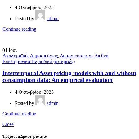
4 Οκτωβρίου, 2023
Posted by
admin
Continue reading
01
Ιούν
Ακαδημαϊκές Δημοσιεύσεις
,
Δημοσιεύσεις σε Διεθνή
Επιστημονικά Περιοδικά (με κριτές)
Intertemporal Asset pricing models with and without
consumption data: An empirical evaluation
4 Οκτωβρίου, 2023
Posted by
admin
Continue reading
Close
Τρέχουσα Δραστηριότητα